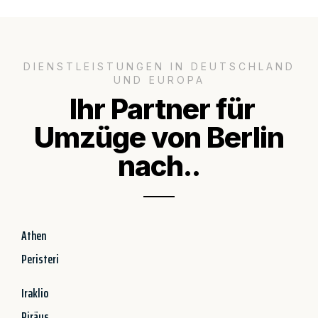
DIENSTLEISTUNGEN IN DEUTSCHLAND
UND EUROPA
Ihr Partner für
Umzüge von Berlin
nach..
Athen
Peristeri
Iraklio
Piräus