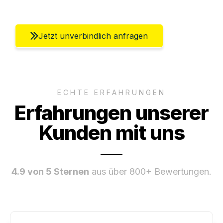
Jetzt unverbindlich anfragen
ECHTE ERFAHRUNGEN
Erfahrungen unserer
Kunden mit uns
4.9 von 5 Sternen
aus über 800+ Bewertungen.