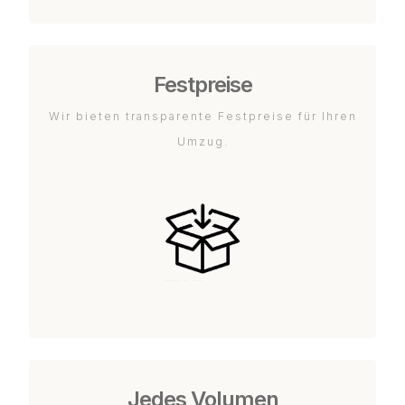
Festpreise
Wir bieten transparente Festpreise für Ihren
Umzug.
Jedes Volumen