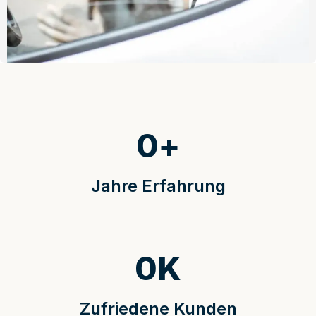
0
+
Jahre Erfahrung
0
K
Zufriedene Kunden