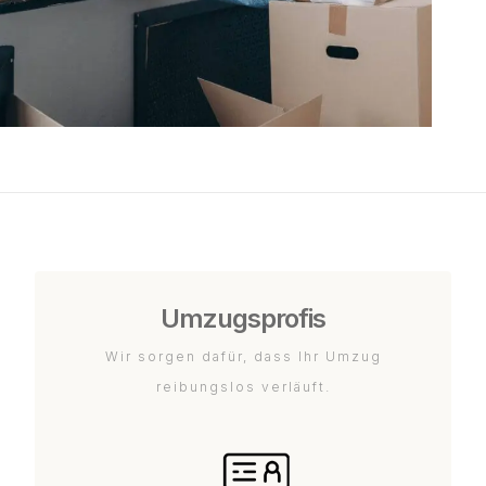
Umzugsprofis
Wir sorgen dafür, dass Ihr Umzug
reibungslos verläuft.