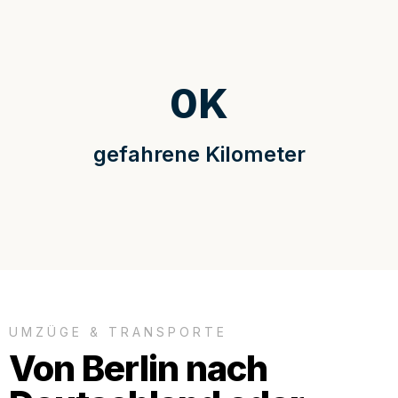
0
K
gefahrene Kilometer
UMZÜGE & TRANSPORTE
Von Berlin nach