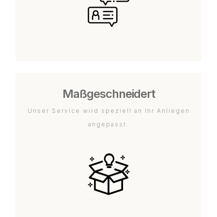
Maßgeschneidert
Unser Service wird speziell an Ihr Anliegen
angepasst.