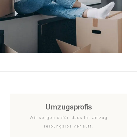
Umzugsprofis
Wir sorgen dafür, dass Ihr Umzug
reibungslos verläuft.