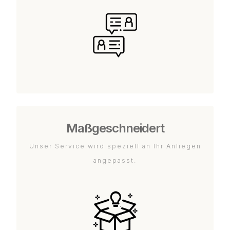
Maßgeschneidert
Unser Service wird speziell an Ihr Anliegen
angepasst.