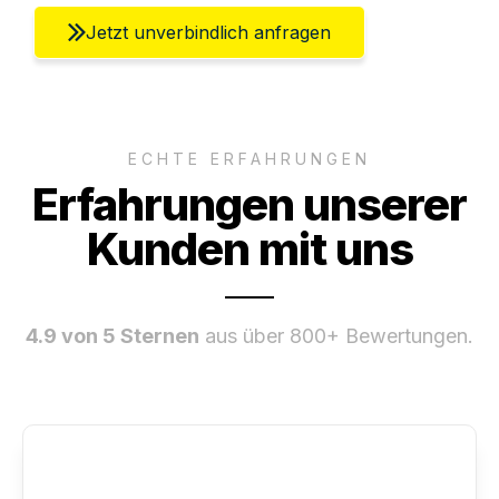
Jetzt unverbindlich anfragen
ECHTE ERFAHRUNGEN
Erfahrungen unserer
Kunden mit uns
4.9 von 5 Sternen
aus über 800+ Bewertungen.