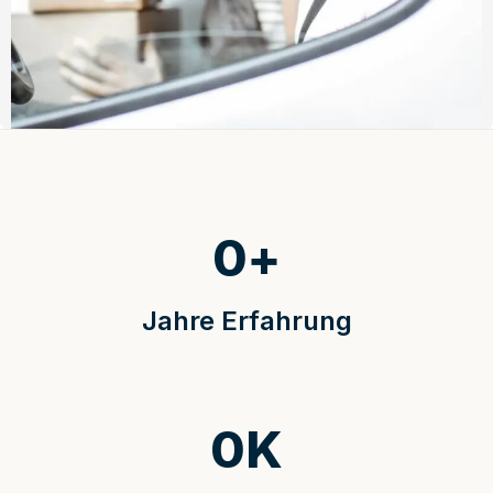
0
+
Jahre Erfahrung
0
K