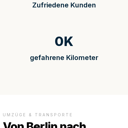
Zufriedene Kunden
0
K
gefahrene Kilometer
UMZÜGE & TRANSPORTE
Von Berlin nach