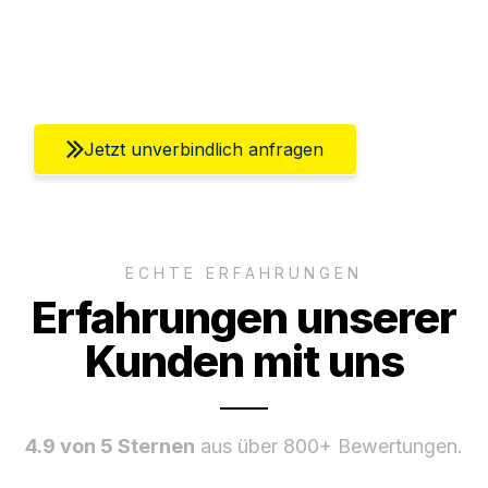
Ggf. komplette Zollabwicklung inklusive
Umfassender Kundensupport aus Berlin
Jetzt unverbindlich anfragen
ECHTE ERFAHRUNGEN
Erfahrungen unserer
Kunden mit uns
4.9 von 5 Sternen
aus über 800+ Bewertungen.