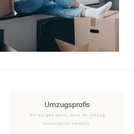
Umzugsprofis
Wir sorgen dafür, dass Ihr Umzug
reibungslos verläuft.