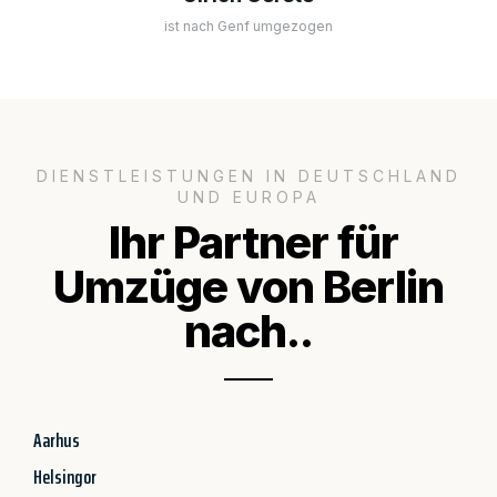
ist nach Genf umgezogen
DIENSTLEISTUNGEN IN DEUTSCHLAND
UND EUROPA
Ihr Partner für
Umzüge von Berlin
nach..
Aarhus
Helsingor