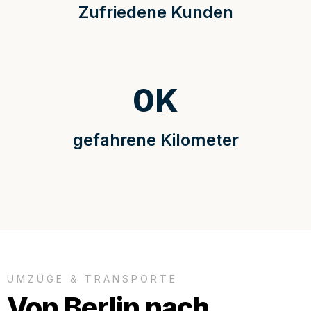
Zufriedene Kunden
0
K
gefahrene Kilometer
UMZÜGE & TRANSPORTE
Von Berlin nach