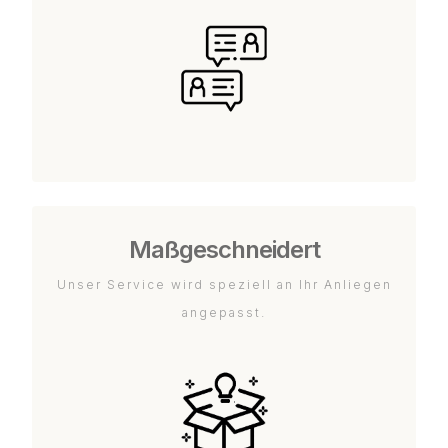
Maßgeschneidert
Unser Service wird speziell an Ihr Anliegen
angepasst.