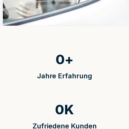
0
+
Jahre Erfahrung
0
K
Zufriedene Kunden