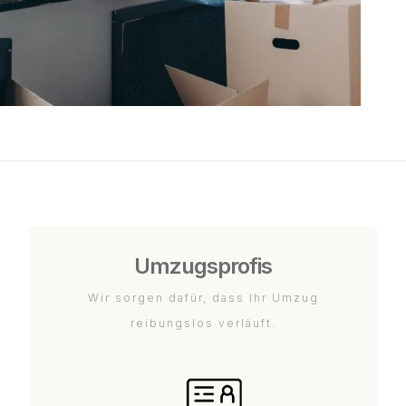
Umzugsprofis
Wir sorgen dafür, dass Ihr Umzug
reibungslos verläuft.