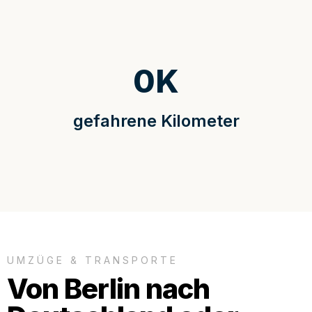
0
K
gefahrene Kilometer
UMZÜGE & TRANSPORTE
Von Berlin nach