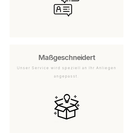
Maßgeschneidert
Unser Service wird speziell an Ihr Anliegen
angepasst.