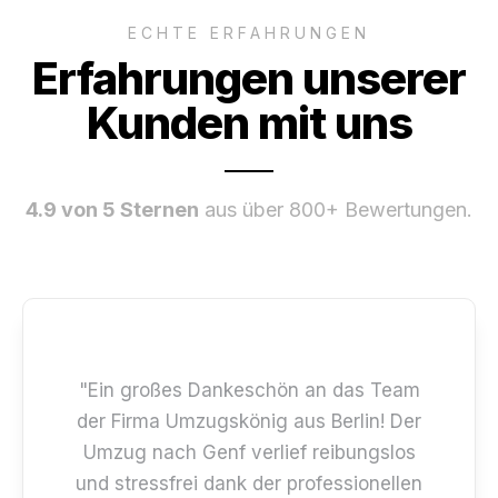
ECHTE ERFAHRUNGEN
Erfahrungen unserer
Kunden mit uns
4.9 von 5 Sternen
aus über 800+ Bewertungen.
"Ein großes Dankeschön an das Team
der Firma Umzugskönig aus Berlin! Der
Umzug nach Genf verlief reibungslos
und stressfrei dank der professionellen