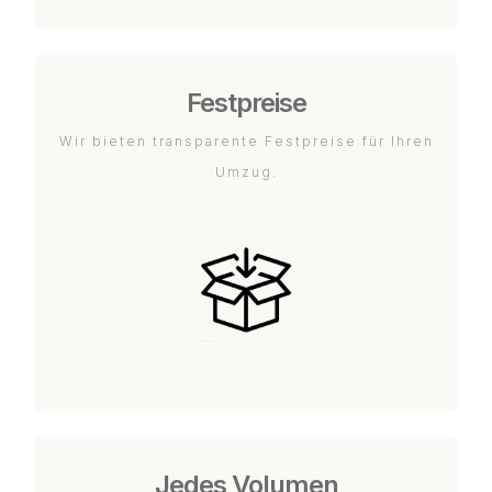
Festpreise
Wir bieten transparente Festpreise für Ihren
Umzug.
Jedes Volumen