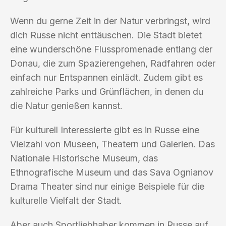
Wenn du gerne Zeit in der Natur verbringst, wird
dich Russe nicht enttäuschen. Die Stadt bietet
eine wunderschöne Flusspromenade entlang der
Donau, die zum Spazierengehen, Radfahren oder
einfach nur Entspannen einlädt. Zudem gibt es
zahlreiche Parks und Grünflächen, in denen du
die Natur genießen kannst.
Für kulturell Interessierte gibt es in Russe eine
Vielzahl von Museen, Theatern und Galerien. Das
Nationale Historische Museum, das
Ethnografische Museum und das Sava Ognianov
Drama Theater sind nur einige Beispiele für die
kulturelle Vielfalt der Stadt.
Aber auch Sportliebhaber kommen in Russe auf