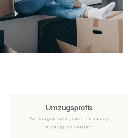
Umzugsprofis
Wir sorgen dafür, dass Ihr Umzug
reibungslos verläuft.