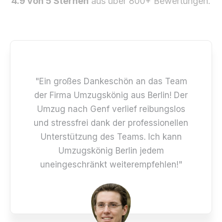
4.9 von 5 Sternen
aus über 800+ Bewertungen.
"Ein großes Dankeschön an das Team
der Firma Umzugskönig aus Berlin! Der
Umzug nach Genf verlief reibungslos
und stressfrei dank der professionellen
Unterstützung des Teams. Ich kann
Umzugskönig Berlin jedem
uneingeschränkt weiterempfehlen!"