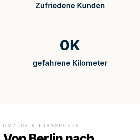
Zufriedene Kunden
0
K
gefahrene Kilometer
UMZÜGE & TRANSPORTE
Von Berlin nach