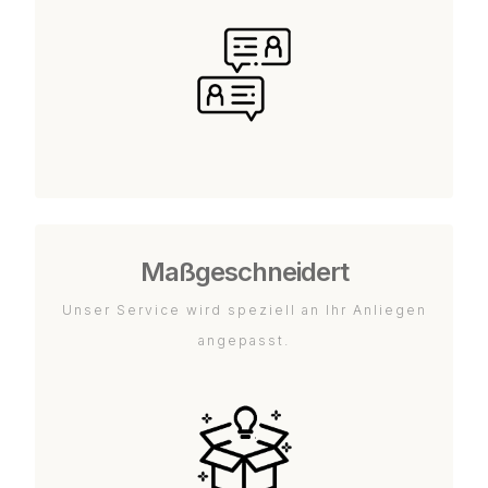
Maßgeschneidert
Unser Service wird speziell an Ihr Anliegen
angepasst.