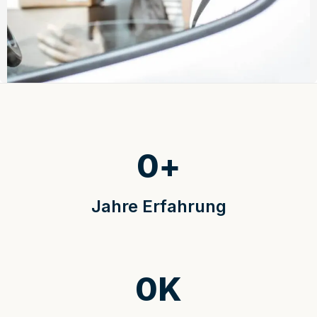
0
+
Jahre Erfahrung
0
K