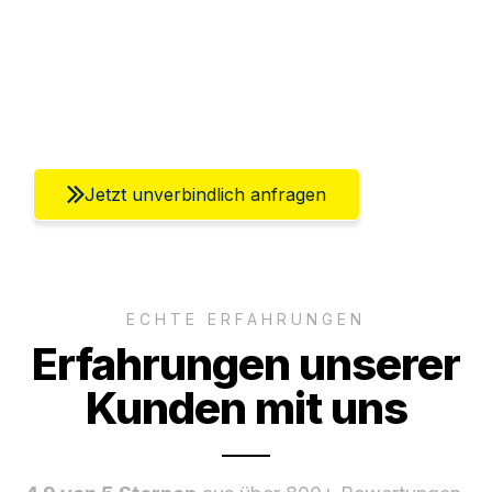
Versichert bis zu 7.500€
Ggf. komplette Zollabwicklung inklusive
Umfassender Kundensupport aus Berlin
Jetzt unverbindlich anfragen
ECHTE ERFAHRUNGEN
Erfahrungen unserer
Kunden mit uns