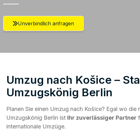
Unverbindlich anfragen
Umzug nach Košice – Star
Umzugskönig Berlin
Planen Sie einen Umzug nach Košice? Egal wo die n
Umzugskönig Berlin ist
Ihr zuverlässiger Partner
f
internationale Umzüge.