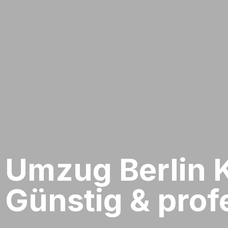
Umzug Berlin​ 
Günstig & profe