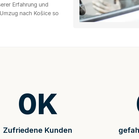
serer Erfahrung und
hr Umzug nach Košice so
0
K
Zufriedene Kunden
gefah