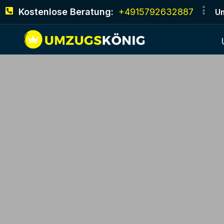
Kostenlose Beratung:
+4915792632887
Um