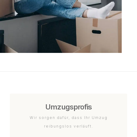
Umzugsprofis
Wir sorgen dafür, dass Ihr Umzug
reibungslos verläuft.