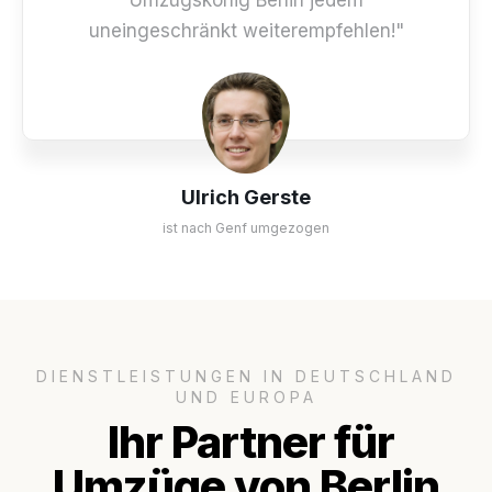
uneingeschränkt weiterempfehlen!"
Ulrich Gerste
ist nach Genf umgezogen
DIENSTLEISTUNGEN IN DEUTSCHLAND
UND EUROPA
Ihr Partner für
Umzüge von Berlin