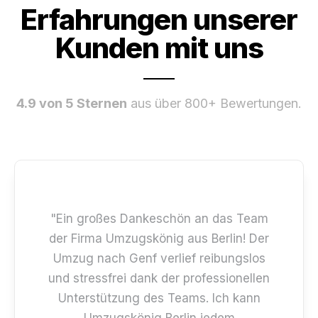
Erfahrungen unserer
Kunden mit uns
4.9 von 5 Sternen
aus über 800+ Bewertungen.
"Ein großes Dankeschön an das Team
der Firma Umzugskönig aus Berlin! Der
Umzug nach Genf verlief reibungslos
und stressfrei dank der professionellen
Unterstützung des Teams. Ich kann
Umzugskönig Berlin jedem