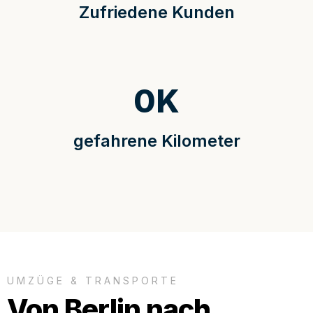
Zufriedene Kunden
0
K
gefahrene Kilometer
UMZÜGE & TRANSPORTE
Von Berlin nach