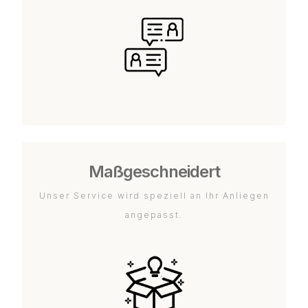
Maßgeschneidert
Unser Service wird speziell an Ihr Anliegen
angepasst.