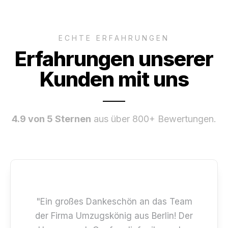
ECHTE ERFAHRUNGEN
Erfahrungen unserer
Kunden mit uns
4.9 von 5 Sternen
aus über 800+ Bewertungen.
"Ein großes Dankeschön an das Team
der Firma Umzugskönig aus Berlin! Der