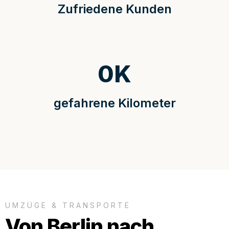
Zufriedene Kunden
0
K
gefahrene Kilometer
UMZÜGE & TRANSPORTE
Von Berlin nach