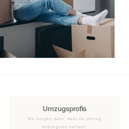
Umzugsprofis
Wir sorgen dafür, dass Ihr Umzug
reibungslos verläuft.