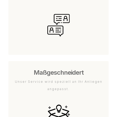
Maßgeschneidert
Unser Service wird speziell an Ihr Anliegen
angepasst.