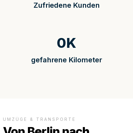
Zufriedene Kunden
0
K
gefahrene Kilometer
UMZÜGE & TRANSPORTE
Von Berlin nach