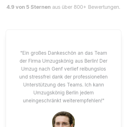
4.9 von 5 Sternen
aus über 800+ Bewertungen.
"Ein großes Dankeschön an das Team
der Firma Umzugskönig aus Berlin! Der
Umzug nach Genf verlief reibungslos
und stressfrei dank der professionellen
Unterstützung des Teams. Ich kann
Umzugskönig Berlin jedem
uneingeschränkt weiterempfehlen!"