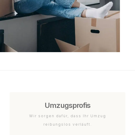
Umzugsprofis
Wir sorgen dafür, dass Ihr Umzug
reibungslos verläuft.