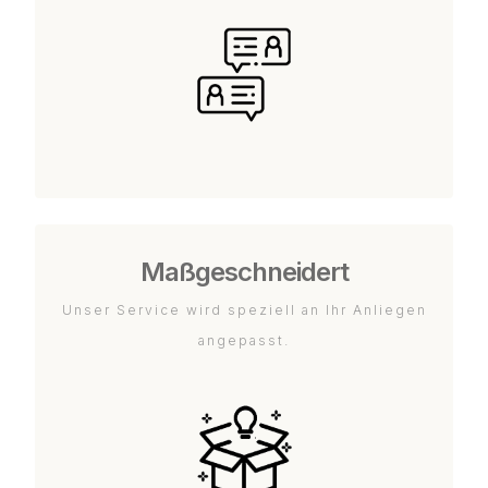
Maßgeschneidert
Unser Service wird speziell an Ihr Anliegen
angepasst.